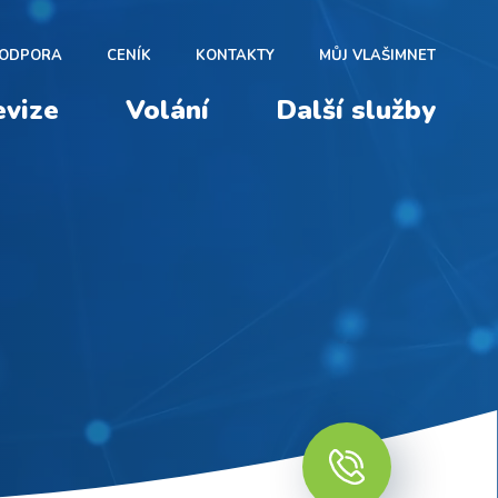
ODPORA
CENÍK
KONTAKTY
MŮJ VLAŠIMNET
evize
Volání
Další služby