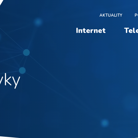
AKTUALITY
P
Internet
Tel
vky