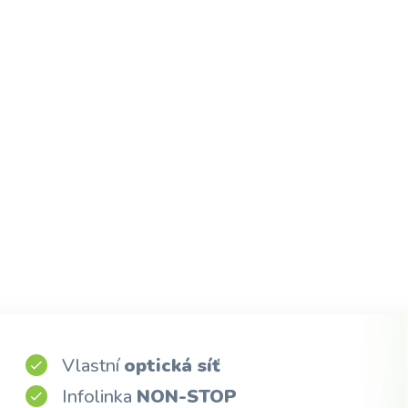
Vlastní
optická síť
Infolinka
NON-STOP