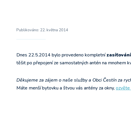
Publikováno:
22. května 2014
Dnes 22.5.2014 bylo provedeno kompletní
zasíťování
těšit po přepojení ze samostatných antén na mnohem kval
Děkujeme za zájem o naše služby a Obci Čestín za rych
Máte menší bytovku a štvou vás antény za okny,
ozvěte