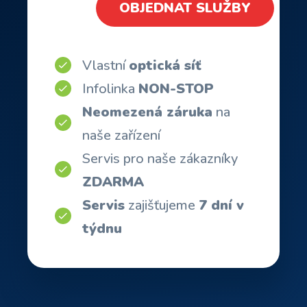
OBJEDNAT SLUŽBY
Vlastní
optická síť
Infolinka
NON-STOP
Neomezená záruka
na
naše zařízení
Servis pro naše zákazníky
ZDARMA
Servis
zajišťujeme
7 dní v
týdnu