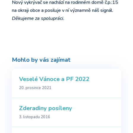
Nový vykrývač se nachází na rodinném domě č.p.:15
na okraji obce a posiluje v ní významně náš signál.
Děkujeme za spolupráci.
Mohlo by vás zajímat
Veselé Vánoce a PF 2022
20. prosince 2021
Zderadiny posíleny
3. listopadu 2016