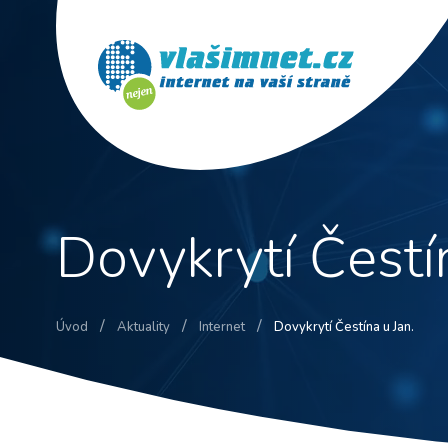
Dovykrytí Čestí
/
/
/
Úvod
Aktuality
Internet
Dovykrytí Čestína u Jan.