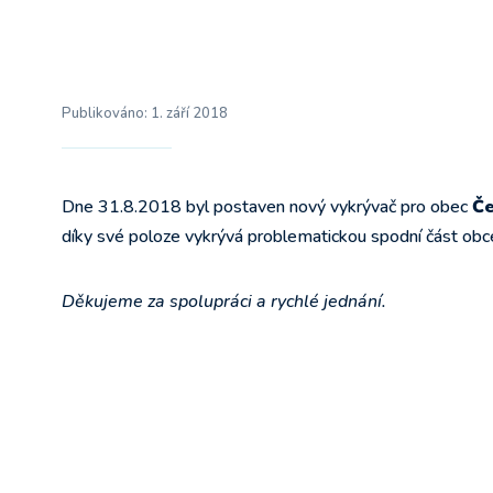
Publikováno:
1. září 2018
Dne 31.8.2018 byl postaven nový vykrývač pro obec
Če
díky své poloze vykrývá problematickou spodní část obc
Děkujeme za spolupráci a rychlé jednání.