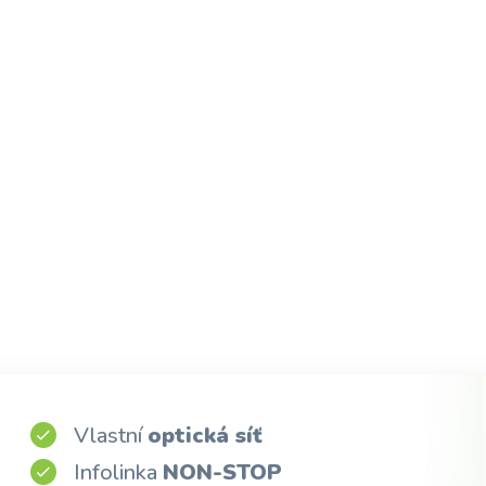
Vlastní
optická síť
Infolinka
NON-STOP