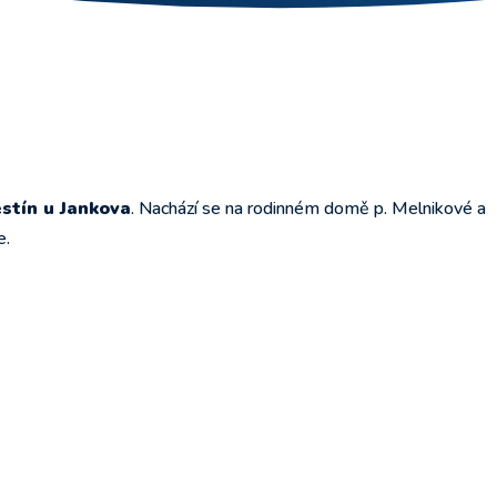
stín u Jankova
. Nachází se na rodinném domě p. Melnikové a
e.