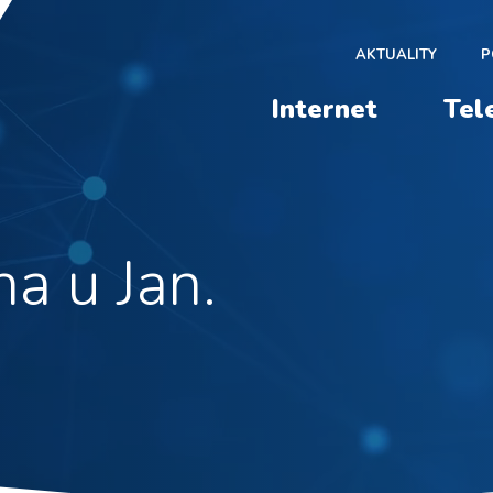
AKTUALITY
P
Internet
Tel
na u Jan.