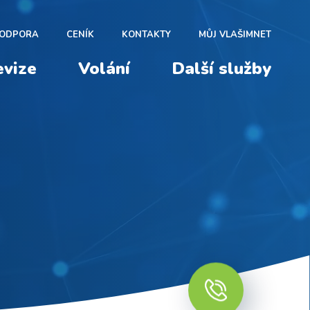
ODPORA
CENÍK
KONTAKTY
MŮJ VLAŠIMNET
evize
Volání
Další služby