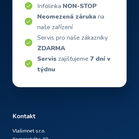
Infolinka
NON-STOP
Neomezená záruka
na
naše zařízení
Servis pro naše zákazníky
ZDARMA
Servis
zajišťujeme
7 dní v
týdnu
Kontakt
Vlašimnet s.r.o.