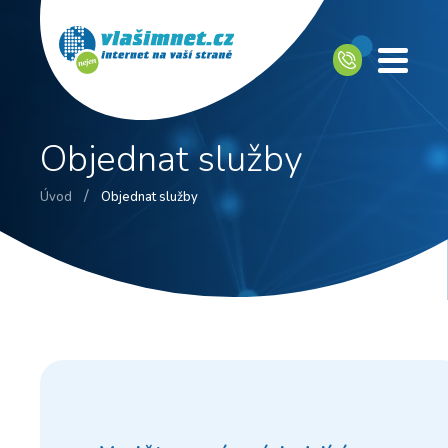
Objednat služby
/
Úvod
Objednat služby