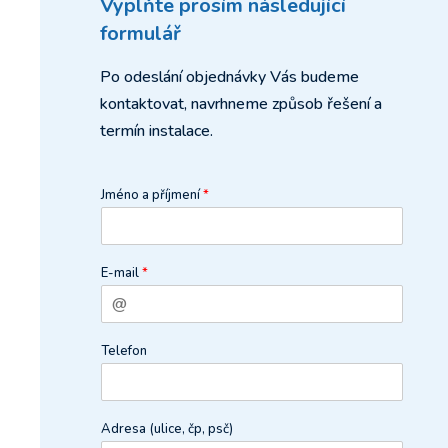
Vyplňte prosím následující
formulář
Po odeslání objednávky Vás budeme
kontaktovat, navrhneme způsob řešení a
termín instalace.
Jméno a příjmení
*
E-mail
*
Telefon
Adresa (ulice, čp, psč)