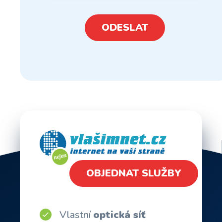
ODESLAT
OBJEDNAT SLUŽBY
Vlastní
optická síť