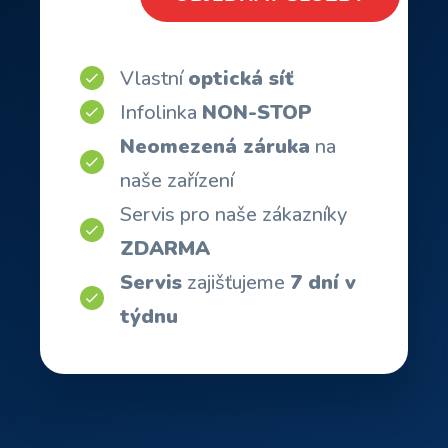
Vlastní
optická síť
Infolinka
NON-STOP
Neomezená záruka
na
naše zařízení
Servis pro naše zákazníky
ZDARMA
Servis
zajišťujeme
7 dní v
týdnu