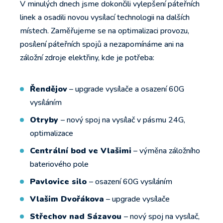
V minulých dnech jsme dokončili vylepšení páteřních
linek a osadili novou vysílací technologii na dalších
místech. Zaměřujeme se na optimalizaci provozu,
posílení páteřních spojů a nezapomínáme ani na
záložní zdroje elektřiny, kde je potřeba:
Řendějov
– upgrade vysílače a osazení 60G
vysíláním
Otryby
– nový spoj na vysílač v pásmu 24G,
optimalizace
Centrální bod ve Vlašimi
– výměna záložního
bateriového pole
Pavlovice silo
– osazení 60G vysíláním
Vlašim Dvořákova
– upgrade vysílače
Střechov nad Sázavou
– nový spoj na vysílač,