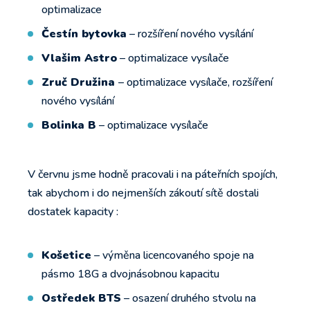
optimalizace
Čestín bytovka
– rozšíření nového vysílání
Vlašim Astro
– optimalizace vysílače
Zruč Družina
– optimalizace vysílače, rozšíření
nového vysílání
Bolinka B
– optimalizace vysílače
V červnu jsme hodně pracovali i na páteřních spojích,
tak abychom i do nejmenších zákoutí sítě dostali
dostatek kapacity :
Košetice
– výměna licencovaného spoje na
pásmo 18G a dvojnásobnou kapacitu
Ostředek BTS
– osazení druhého stvolu na