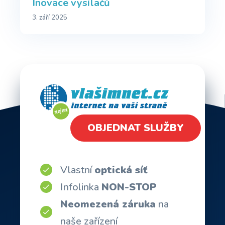
Inovace vysílačů
3. září 2025
OBJEDNAT SLUŽBY
Vlastní
optická síť
Infolinka
NON-STOP
Neomezená záruka
na
naše zařízení