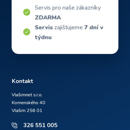
Servis pro naše zákazníky
ZDARMA
Servis
zajišťujeme
7 dní v
týdnu
Kontakt
Vlašimnet s.r.o.
Komenského 40
Vlašim 258 01
326 551 005