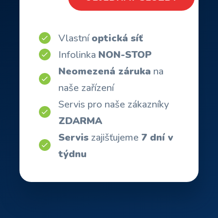
Vlastní
optická síť
Infolinka
NON-STOP
Neomezená záruka
na
naše zařízení
Servis pro naše zákazníky
ZDARMA
Servis
zajišťujeme
7 dní v
týdnu