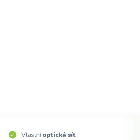
Vlastní
optická síť