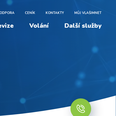
ODPORA
CENÍK
KONTAKTY
MŮJ VLAŠIMNET
evize
Volání
Další služby