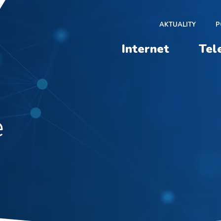
AKTUALITY
P
Internet
Tel
e