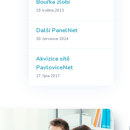
Bouřka zlobí
19. května 2013
Další PanelNet
30. července 2024
Akvizice sítě
PavloviceNet
27. října 2017