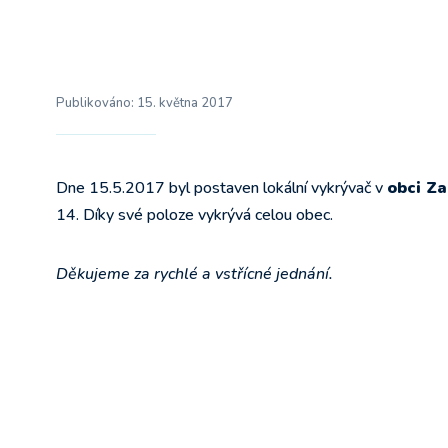
Publikováno:
15. května 2017
Dne 15.5.2017 byl postaven lokální vykrývač v
obci Za
14. Díky své poloze vykrývá celou obec.
Děkujeme za rychlé a vstřícné jednání.