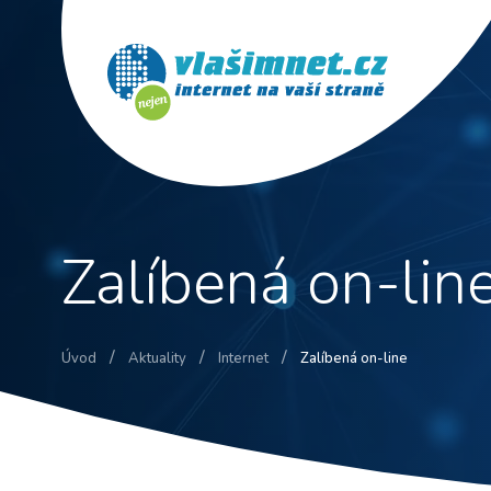
Zalíbená on-lin
/
/
/
Úvod
Aktuality
Internet
Zalíbená on-line