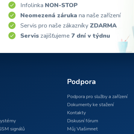
Infolinka
NON-STOP
Neomezená záruka
na naše zařízení
Servis pro naše zákazníky
ZDARMA
Servis
zajišťujeme
7 dní v týdnu
Podpora
Podpora pro služby a zařízení
Dokumenty ke stažení
Kontakty
systémy
Diskusní fórum
GSM signálů
Můj Vlašimnet