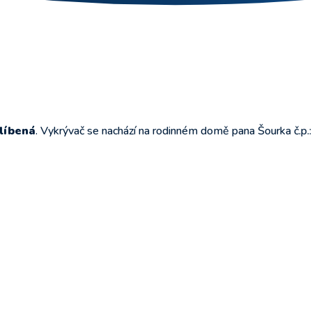
líbená
. Vykrývač se nachází na rodinném domě pana Šourka č.p.: