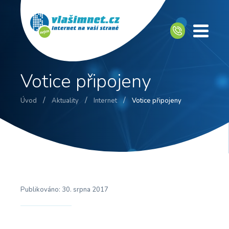
Votice připojeny
/
/
/
Úvod
Aktuality
Internet
Votice připojeny
Publikováno:
30. srpna 2017