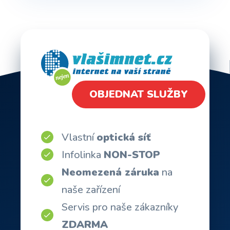
OBJEDNAT SLUŽBY
Vlastní
optická síť
Infolinka
NON-STOP
Neomezená záruka
na
naše zařízení
Servis pro naše zákazníky
ZDARMA