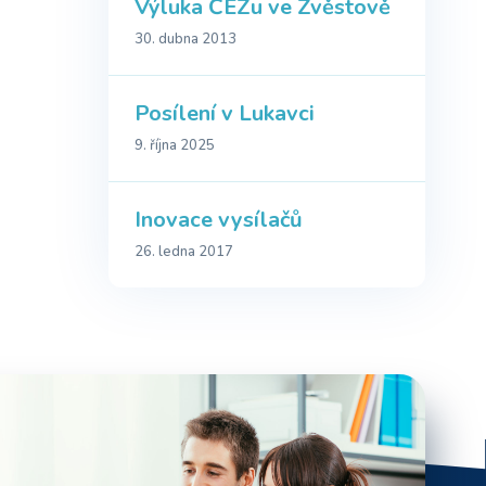
Výluka ČEZu ve Zvěstově
30. dubna 2013
Posílení v Lukavci
9. října 2025
Inovace vysílačů
26. ledna 2017