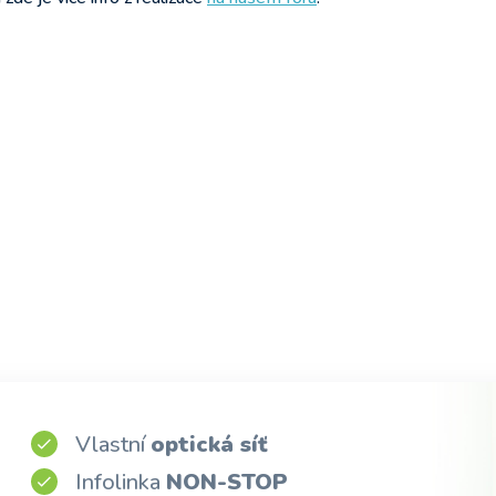
Vlastní
optická síť
Infolinka
NON-STOP