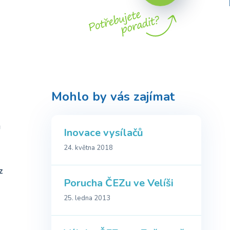
Mohlo by vás zajímat
u
Inovace vysílačů
24. května 2018
z
Porucha ČEZu ve Velíši
25. ledna 2013