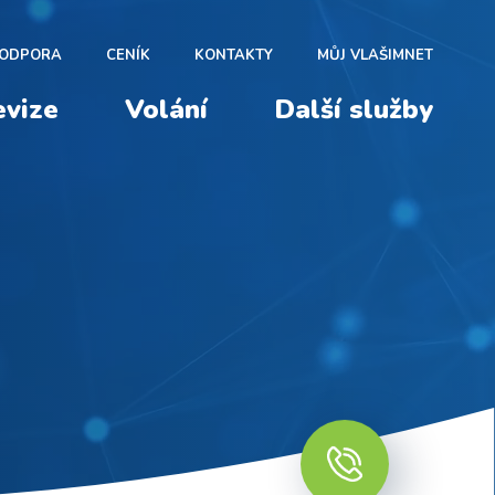
ODPORA
CENÍK
KONTAKTY
MŮJ VLAŠIMNET
evize
Volání
Další služby