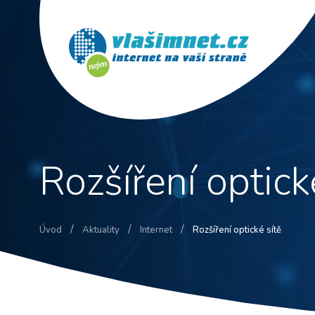
Rozšíření optick
/
/
/
Úvod
Aktuality
Internet
Rozšíření optické sítě