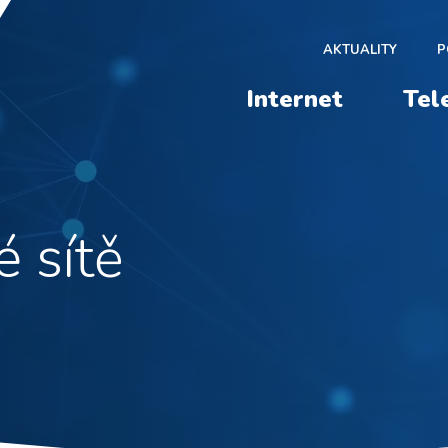
AKTUALITY
P
Internet
Tel
é sítě