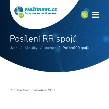
Posílení RR spojů
/
/
/
Úvod
Aktuality
Internet
Posílení RR spojů
Publikováno:
9. července 2019