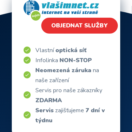
OBJEDNAT SLUŽBY
Vlastní
optická síť
Infolinka
NON-STOP
Neomezená záruka
na
naše zařízení
Servis pro naše zákazníky
ZDARMA
Servis
zajišťujeme
7 dní v
týdnu