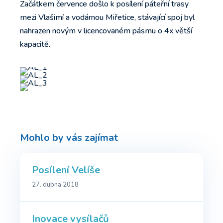
Začátkem července došlo k posílení páteřní trasy
mezi Vlašimí a vodárnou Miřetice, stávající spoj byl
nahrazen novým v licencovaném pásmu o 4x větší
kapacitě.
Mohlo by vás zajímat
Posílení Velíše
27. dubna 2018
Inovace vysílačů