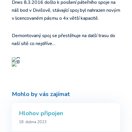
Dnes 8.3.2016 došlo k posílení páteřního spoje na
náš bod v Divišově, stávající spoj byl nahrazen novým
v licencovaném pásmu o 4x větší kapacitě.
Demontovaný spoj se přestěhuje na další trasu do
naší sítě co nejdříve…
Mohlo by vás zajímat
Hlohov připojen
18. dubna 2023