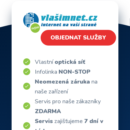
OBJEDNAT SLUŽBY
Vlastní
optická síť
Infolinka
NON-STOP
Neomezená záruka
na
naše zařízení
Servis pro naše zákazníky
ZDARMA
Servis
zajišťujeme
7 dní v