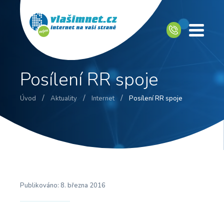
Posílení RR spoje
/
/
/
Úvod
Aktuality
Internet
Posílení RR spoje
Publikováno:
8. března 2016