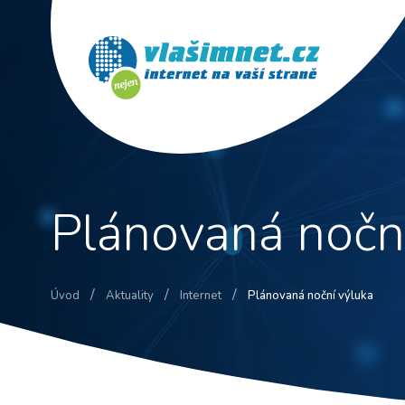
Plánovaná nočn
/
/
/
Úvod
Aktuality
Internet
Plánovaná noční výluka