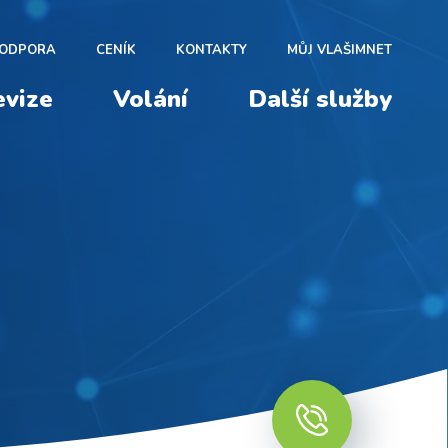
ODPORA
CENÍK
KONTAKTY
MŮJ VLAŠIMNET
evize
Volání
Další služby