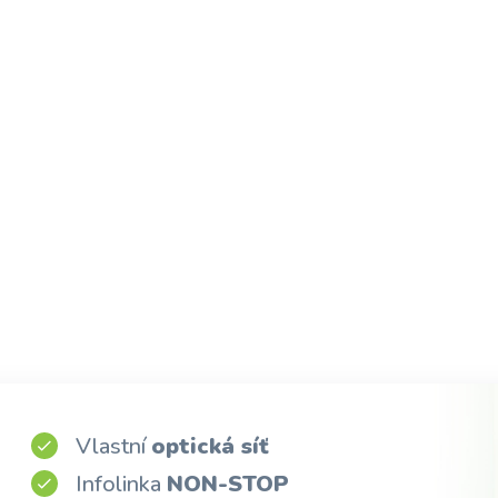
Vlastní
optická síť
Infolinka
NON-STOP