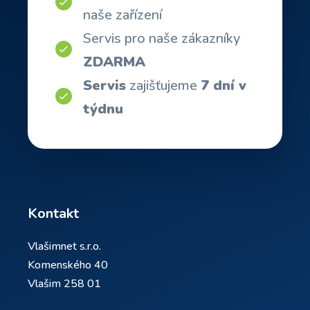
naše zařízení
Servis pro naše zákazníky
ZDARMA
Servis
zajišťujeme
7 dní v
týdnu
Kontakt
Vlašimnet s.r.o.
Komenského 40
Vlašim 258 01