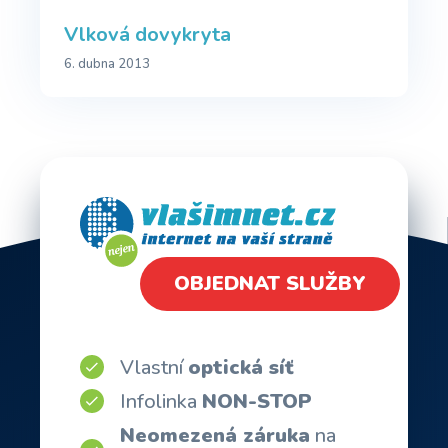
Vlková dovykryta
6. dubna 2013
OBJEDNAT SLUŽBY
Vlastní
optická síť
Infolinka
NON-STOP
Neomezená záruka
na