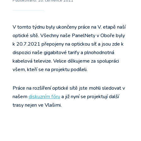
Publikováno:
20. července 2021
V tomto týdnu byly ukončeny práce na V. etapě naší
optické sítě. Všechny naše PanelNety v Oboře byly
k 20.7.2021 přepojeny na optickou síť a jsou zde k
dispozici naše gigabitové tarify a plnohodnotná
kabelová televize. Velice děkujeme za spolupráci
všem, kteří se na projektu podíleli.
Práce na rozšíření optické sítě jste mohli sledovat v
našem
diskuzním fóru
a již nyní se projektují další
trasy nejen ve Vlašimi.