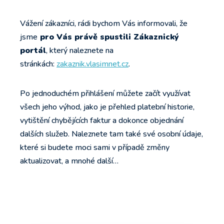
Vážení zákazníci, rádi bychom Vás informovali, že
jsme
pro Vás právě spustili Zákaznický
portál
, který naleznete na
stránkách:
zakaznik.vlasimnet.cz
.
Po jednoduchém přihlášení můžete začít využívat
všech jeho výhod, jako je přehled platební historie,
vytištění chybějících faktur a dokonce objednání
dalších služeb. Naleznete tam také své osobní údaje,
které si budete moci sami v případě změny
aktualizovat, a mnohé další…