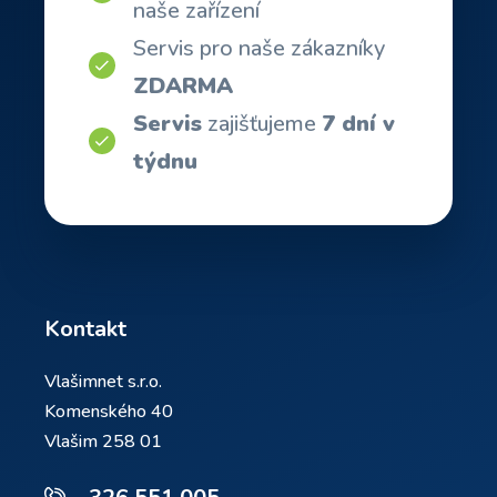
naše zařízení
Servis pro naše zákazníky
ZDARMA
Servis
zajišťujeme
7 dní v
týdnu
Kontakt
Vlašimnet s.r.o.
Komenského 40
Vlašim 258 01