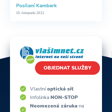
Posílení Kamberk
15. listopadu 2021
OBJEDNAT SLUŽBY
Vlastní
optická síť
Infolinka
NON-STOP
Neomezená záruka
na