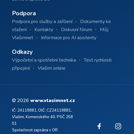
Podpora
Podpora pro služby a zařízení
Dokumenty ke
stažení
Kontakty
Diskusní fórum
Můj
Vlašimnet
Informace pro AI asistenty
Odkazy
Výpočetní a spotřební technika
Test rychlosti
připojení
Vlašim online
© 2026
www.vlasimnet.cz
IČ: 24119881, DIČ: CZ24119881,
Vlašim, Komenského 40, PSČ 258
01
Společnost zapsána v OR