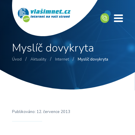
Myslíč dovykryta
/
/
/
Úvod
Aktuality
Internet
Myslíč dovykryta
Publikováno:
12. července 2013