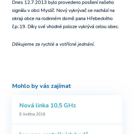
Dnes 12.7.2013 bylo provedeno posílení našeho
signálu v obci Myslíč. Nový vykrývač se nachází na
okraji obce na rodinném domě pana Hřebeckého
č.p.:19. Díky své vhodné poloze vykrývá celou obec.
Děkujeme za rychlé a vstřícné jednání.
Mohlo by vás zajímat
Nová linka 10,5 GHz
9. května 2016