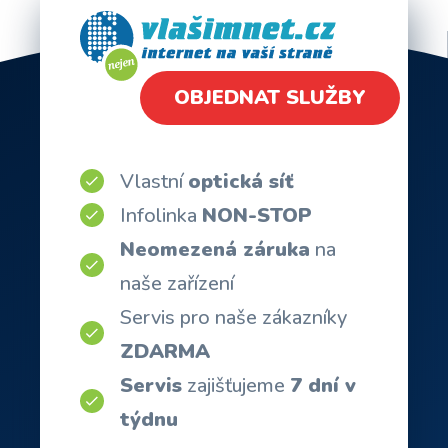
OBJEDNAT SLUŽBY
Vlastní
optická síť
Infolinka
NON-STOP
Neomezená záruka
na
naše zařízení
Servis pro naše zákazníky
ZDARMA
Servis
zajišťujeme
7 dní v
týdnu