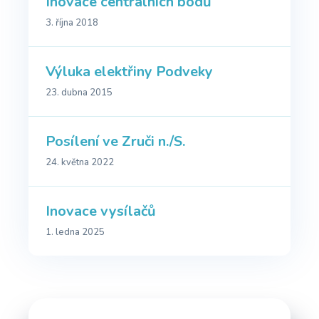
Inovace centrálních bodů
3. října 2018
Výluka elektřiny Podveky
23. dubna 2015
Posílení ve Zruči n./S.
24. května 2022
Inovace vysílačů
1. ledna 2025