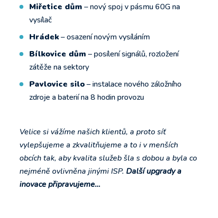
Miřetice dům
– nový spoj v pásmu 60G na
vysílač
Hrádek
– osazení novým vysíláním
Bílkovice dům
– posílení signálů, rozložení
zátěže na sektory
Pavlovice silo
– instalace nového záložního
zdroje a baterií na 8 hodin provozu
Velice si vážíme našich klientů, a proto síť
vylepšujeme a zkvalitňujeme a to i v menších
obcích tak, aby kvalita služeb šla s dobou a byla co
nejméně ovlivněna jinými ISP.
Další upgrady a
inovace připravujeme…