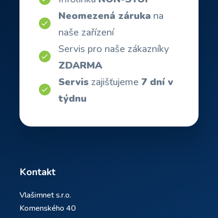
Neomezená záruka
na
naše zařízení
Servis pro naše zákazníky
ZDARMA
Servis
zajišťujeme
7 dní v
týdnu
Kontakt
Vlašimnet s.r.o.
Komenského 40