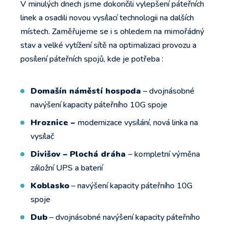
V minulých dnech jsme dokončili vylepšení páteřních
linek a osadili novou vysílací technologii na dalších
místech. Zaměřujeme se i s ohledem na mimořádný
stav a velké vytížení sítě na optimalizaci provozu a
posílení páteřních spojů, kde je potřeba :
Domašín náměstí hospoda
– dvojnásobné
navýšení kapacity páteřního 10G spoje
Hroznice –
modernizace vysílání, nová linka na
vysílač
Divišov – Plochá dráha
– kompletní výměna
záložní UPS a baterií
Koblasko
– navýšení kapacity páteřního 10G
spoje
Dub
– dvojnásobné navýšení kapacity páteřního