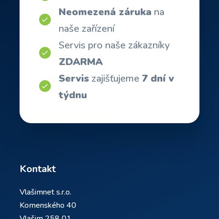
Neomezená záruka
na
naše zařízení
Servis pro naše zákazníky
ZDARMA
Servis
zajišťujeme
7 dní v
týdnu
Kontakt
Vlašimnet s.r.o.
Komenského 40
Vlašim 258 01