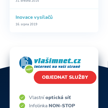
31. března 2015
Inovace vysílačů
16. srpna 2019
OBJEDNAT SLUŽBY
Vlastní
optická síť
Infolinka
NON-STOP