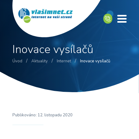
Inovace vysílačů
/
/
/
Úvod
Aktuality
Internet
Inovace vysílačů
Publikováno:
12. listopadu 2020