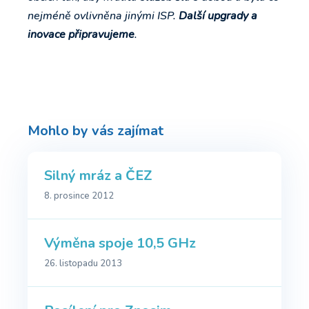
nejméně ovlivněna jinými ISP.
Další upgrady a
inovace připravujeme
.
Mohlo by vás zajímat
Silný mráz a ČEZ
8. prosince 2012
Výměna spoje 10,5 GHz
26. listopadu 2013