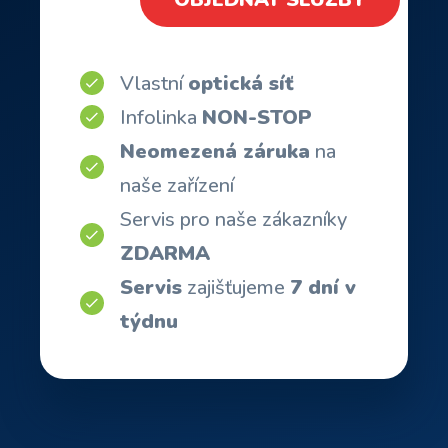
Vlastní
optická síť
Infolinka
NON-STOP
Neomezená záruka
na
naše zařízení
Servis pro naše zákazníky
ZDARMA
Servis
zajišťujeme
7 dní v
týdnu