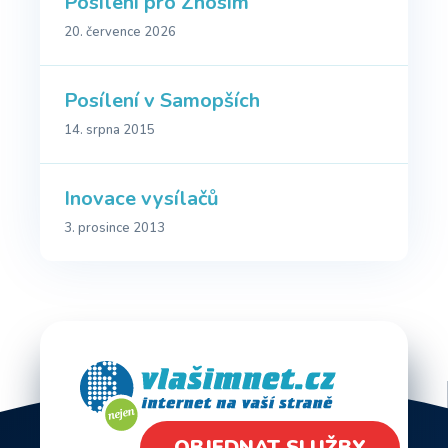
Posílení pro Znosim
20. července 2026
Posílení v Samopších
14. srpna 2015
Inovace vysílačů
3. prosince 2013
OBJEDNAT SLUŽBY