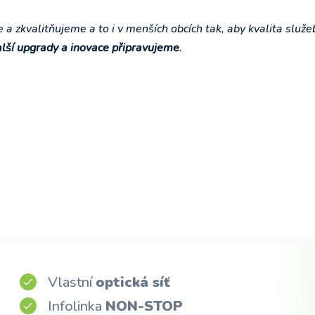
e a zkvalitňujeme a to i v menších obcích tak, aby kvalita služe
lší upgrady a inovace připravujeme
.
Vlastní
optická síť
Infolinka
NON-STOP