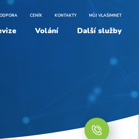
ODPORA
CENÍK
KONTAKTY
MŮJ VLAŠIMNET
evize
Volání
Další služby