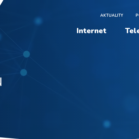
AKTUALITY
P
Internet
Tel
ů