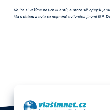
Velice si vážíme našich klientů, a proto síť vylepšujem
šla s dobou a byla co nejméně ovlivněna jinými ISP.
Da