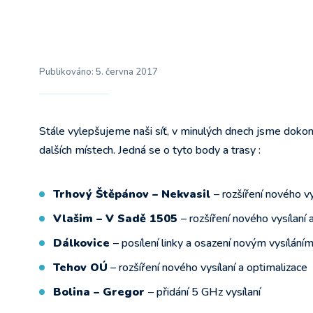
Publikováno:
5. června 2017
Stále vylepšujeme naši síť, v minulých dnech jsme dokončil
dalších místech. Jedná se o tyto body a trasy :
Trhový Štěpánov – Nekvasil
– rozšíření nového vy
Vlašim – V Sadě 1505
– rozšíření nového vysílaní 
Dálkovice
– posílení linky a osazení novým vysílání
Tehov OÚ
– rozšíření nového vysílaní a optimalizace
Bolina – Gregor
– přidání 5 GHz vysílaní