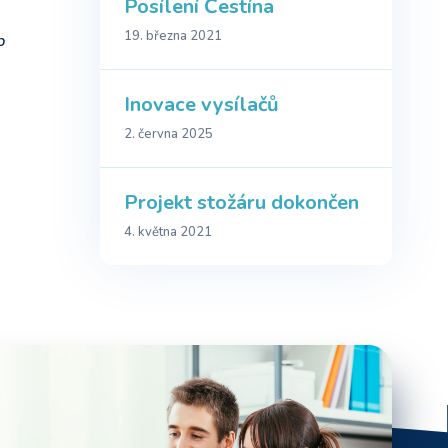
Posílení Čestína
19. března 2021
b
Inovace vysílačů
2. června 2025
Projekt stožáru dokončen
4. května 2021