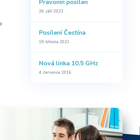
Pravonín posílen
26. září 2023
b
Posílení Čestína
19. března 2021
Nová linka 10,5 GHz
4. července 2016