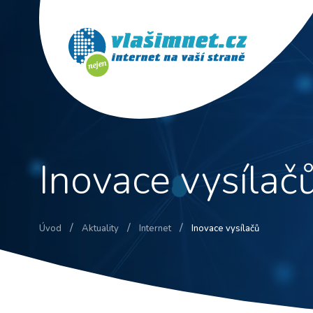
Inovace vysílač
/
/
/
Úvod
Aktuality
Internet
Inovace vysílačů