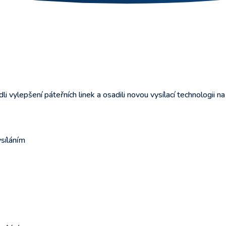
 vylepšení páteřních linek a osadili novou vysílací technologii na
ysíláním