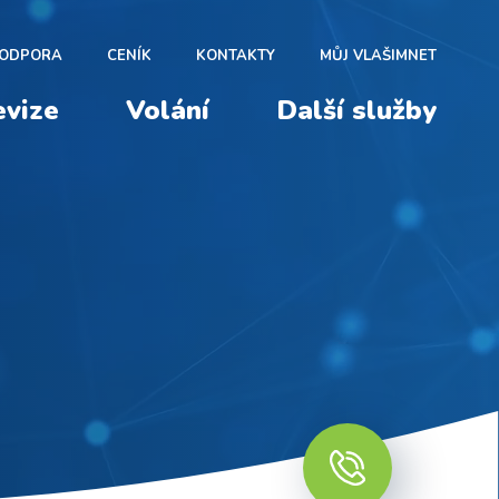
ODPORA
CENÍK
KONTAKTY
MŮJ VLAŠIMNET
evize
Volání
Další služby