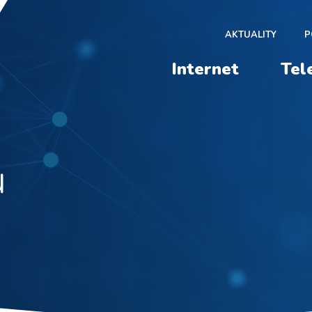
AKTUALITY
P
Internet
Tel
ů