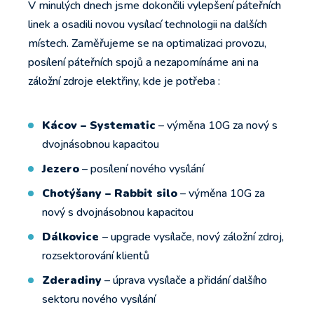
V minulých dnech jsme dokončili vylepšení páteřních
linek a osadili novou vysílací technologii na dalších
místech. Zaměřujeme se na optimalizaci provozu,
posílení páteřních spojů a nezapomínáme ani na
záložní zdroje elektřiny, kde je potřeba :
Kácov – Systematic
– výměna 10G za nový s
dvojnásobnou kapacitou
Jezero
– posílení nového vysílání
Chotýšany – Rabbit silo
– výměna 10G za
nový s dvojnásobnou kapacitou
Dálkovice
– upgrade vysílače, nový záložní zdroj,
rozsektorování klientů
Zderadiny
– úprava vysílače a přidání dalšího
sektoru nového vysílání