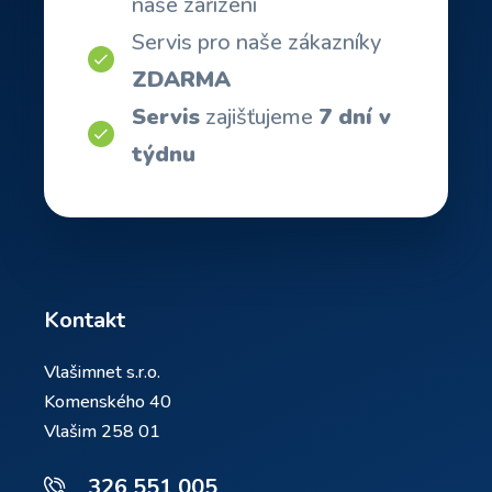
naše zařízení
Servis pro naše zákazníky
ZDARMA
Servis
zajišťujeme
7 dní v
týdnu
Kontakt
Vlašimnet s.r.o.
Komenského 40
Vlašim 258 01
326 551 005