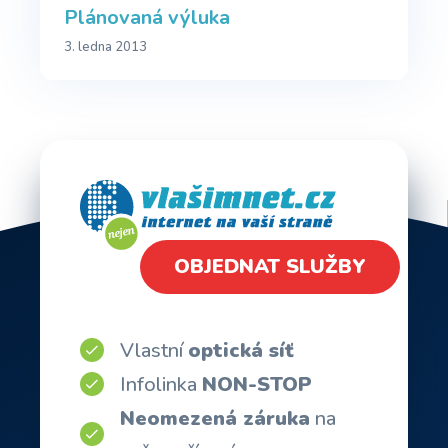
Plánovaná výluka
3. ledna 2013
OBJEDNAT SLUŽBY
Vlastní
optická síť
Infolinka
NON-STOP
Neomezená záruka
na