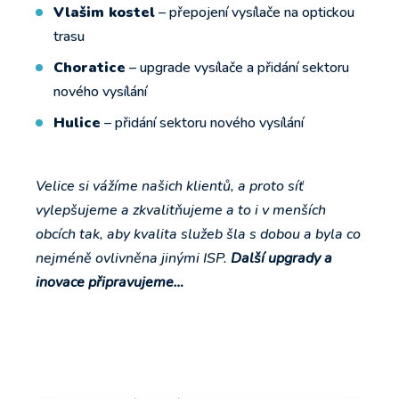
Vlašim kostel
– přepojení vysílače na optickou
trasu
Choratice
– upgrade vysílače a přidání sektoru
nového vysílání
Hulice
– přidání sektoru nového vysílání
Velice si vážíme našich klientů, a proto síť
vylepšujeme a zkvalitňujeme a to i v menších
obcích tak, aby kvalita služeb šla s dobou a byla co
nejméně ovlivněna jinými ISP.
Další upgrady a
inovace připravujeme…