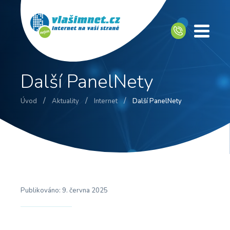
Další PanelNety
/
/
/
Úvod
Aktuality
Internet
Další PanelNety
Publikováno:
9. června 2025